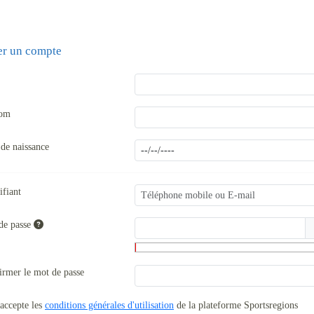
er un compte
nom
 de naissance
ifiant
de passe
irmer le mot de passe
'accepte les
conditions générales d'utilisation
de la plateforme Sportsregions