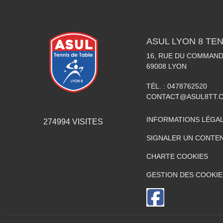
ASUL LYON 8 TEN
16, RUE DU COMMAN
69008
LYON
TÉL. :
0478762520
CONTACT@ASUL8TT.
INFORMATIONS LÉGA
274994
VISITES
SIGNALER UN CONTEN
CHARTE COOKIES
GESTION DES COOKIE