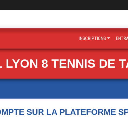
INSCRIPTIONS
ENTR
 LYON 8 TENNIS DE 
OMPTE SUR LA PLATEFORME S