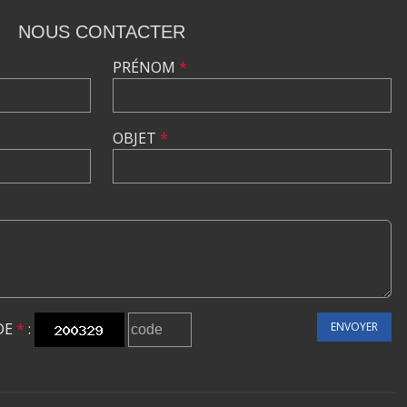
NOUS CONTACTER
PRÉNOM
*
OBJET
*
DE
*
:
ENVOYER