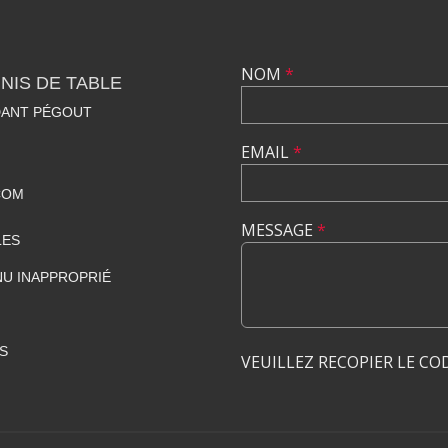
NOM
*
NIS DE TABLE
DANT PÉGOUT
EMAIL
*
COM
MESSAGE
*
LES
U INAPPROPRIÉ
S
VEUILLEZ RECOPIER LE CO