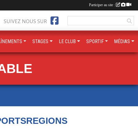
Participer au site :
SUIVEZ NOUS SUR
AÎNEMENTS
STAGES
LE CLUB
SPORTIF
MÉDIAS
TABLE
PORTSREGIONS