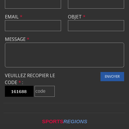
EMAIL
*
OBJET
*
MESSAGE
*
VEUILLEZ RECOPIER LE
ENVOYER
CODE
*
:
SPORTS
REGIONS