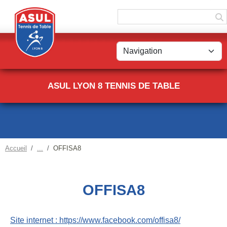
Panneau de gestion des cookies
ASUL LYON 8 TENNIS DE TABLE
Accueil
OFFISA8
OFFISA8
Site internet : https://www.facebook.com/offisa8/