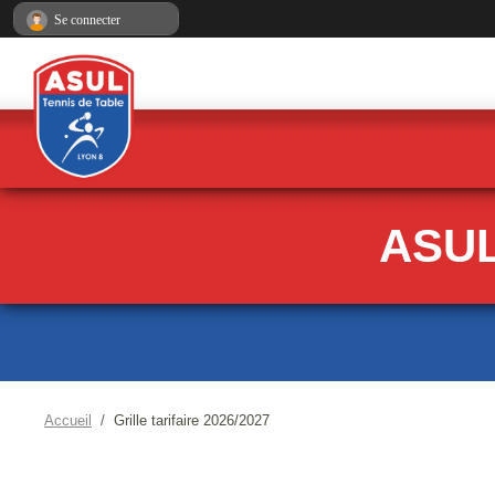
Panneau de gestion des cookies
Se connecter
ASUL
Accueil
Grille tarifaire 2026/2027