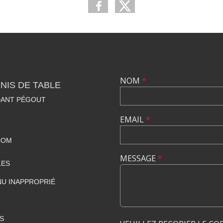
NOM
*
NIS DE TABLE
DANT PÉGOUT
EMAIL
*
COM
MESSAGE
*
LES
U INAPPROPRIÉ
S