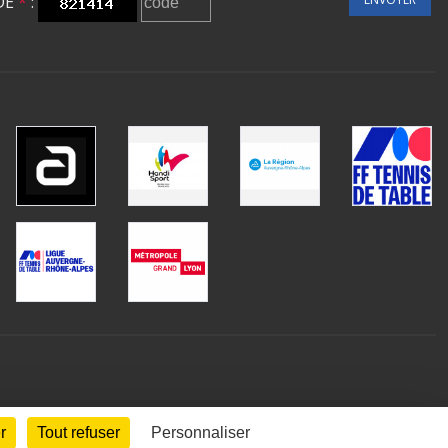
DE
*
:
r
Tout refuser
Personnaliser