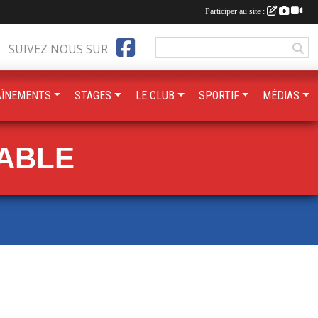
Participer au site :
SUIVEZ NOUS SUR
AÎNEMENTS
STAGES
LE CLUB
SPORTIF
MÉDIAS
TABLE