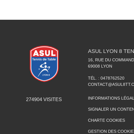
ASUL LYON 8 TEN
16, RUE DU COMMAN
69008
LYON
TÉL. :
0478762520
CONTACT@ASUL8TT.
INFORMATIONS LÉGA
274904
VISITES
SIGNALER UN CONTEN
CHARTE COOKIES
GESTION DES COOKIE