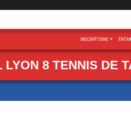
INSCRIPTIONS
ENTR
 LYON 8 TENNIS DE 