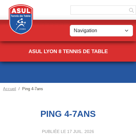
Panneau de gestion des cookies
ASUL LYON 8 TENNIS DE TABLE
Accueil
Ping 4-7ans
PING 4-7ANS
PUBLIÉE LE
17 JUIL. 2026