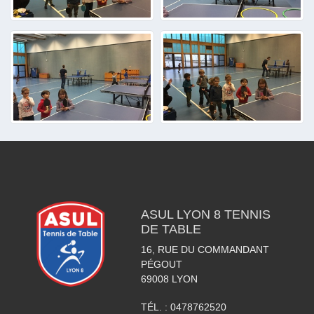
ASUL LYON 8 TENNIS
DE TABLE
16, RUE DU COMMANDANT
PÉGOUT
69008
LYON
TÉL. :
0478762520