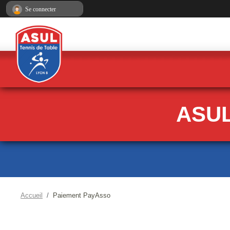
Panneau de gestion des cookies
Se connecter
ASUL
Accueil
Paiement PayAsso