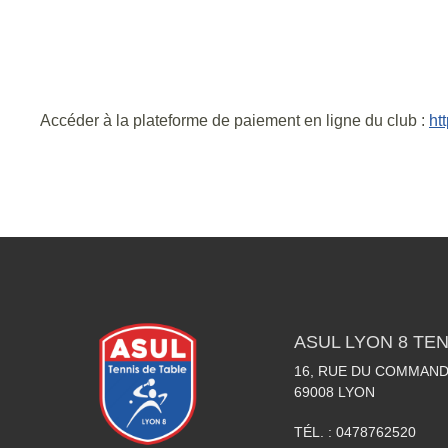
Accéder à la plateforme de paiement en ligne du club :
ht
ASUL LYON 8 TEN
16, RUE DU COMMAN
69008
LYON
TÉL. :
0478762520