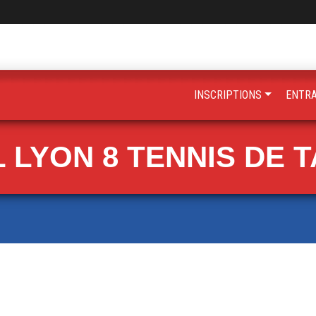
INSCRIPTIONS
ENTR
 LYON 8 TENNIS DE 