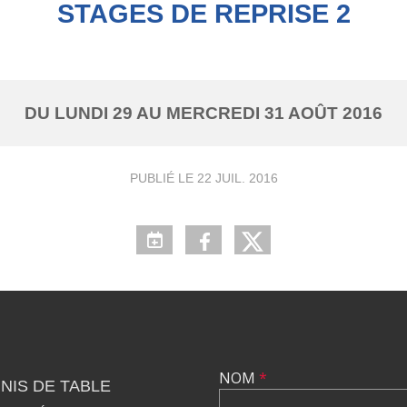
STAGES DE REPRISE 2
DU
LUNDI
29
AU
MERCREDI
31
AOÛT
2016
PUBLIÉ LE
22 JUIL. 2016
NOM
*
NIS DE TABLE