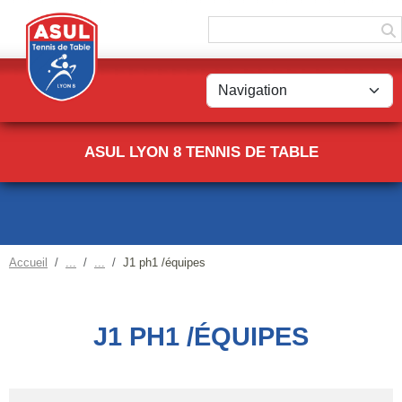
Panneau de gestion des cookies
ASUL LYON 8 TENNIS DE TABLE
Accueil
J1 ph1 /équipes
J1 PH1 /ÉQUIPES