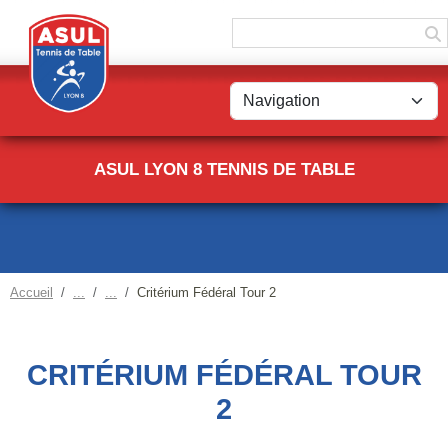
Panneau de gestion des cookies
ASUL LYON 8 TENNIS DE TABLE
Accueil
Critérium Fédéral Tour 2
CRITÉRIUM FÉDÉRAL TOUR
2