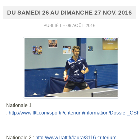
DU
SAMEDI
26
AU
DIMANCHE
27
NOV.
2016
PUBLIÉ LE
06 AOÛT 2016
Nationale 1
:
http://www.fftt.com/sportif/criterium/information/Dossier_
Nationale 2 :
http://www.lratt.fr/laura/3116-criterium-