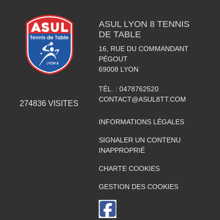
ASUL LYON 8 TENNIS
DE TABLE
16, RUE DU COMMANDANT
PÉGOUT
69008
LYON
TÉL. :
0478762520
CONTACT@ASUL8TT.COM
274836
VISITES
INFORMATIONS LÉGALES
SIGNALER UN CONTENU
INAPPROPRIÉ
CHARTE COOKIES
GESTION DES COOKIES