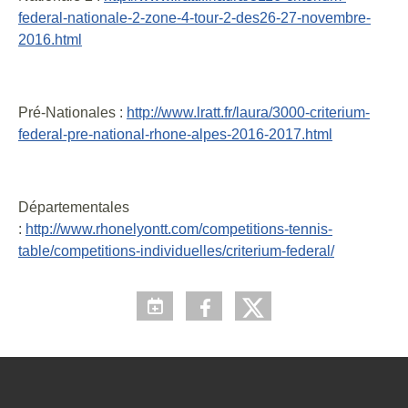
federal-nationale-2-zone-4-tour-2-des26-27-novembre-
2016.html
Pré-Nationales :
http://www.lratt.fr/laura/3000-criterium-
federal-pre-national-rhone-alpes-2016-2017.html
Départementales
:
http://www.rhonelyontt.com/competitions-tennis-
table/competitions-individuelles/criterium-federal/