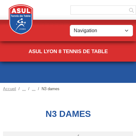
Panneau de gestion des cookies
ASUL LYON 8 TENNIS DE TABLE
Accueil
N3 dames
N3 DAMES