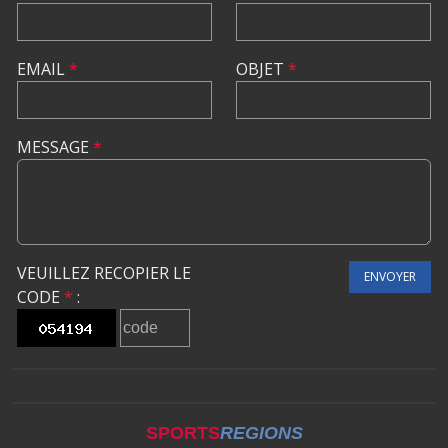
EMAIL
*
OBJET
*
MESSAGE
*
VEUILLEZ RECOPIER LE
ENVOYER
CODE
*
:
SPORTS
REGIONS