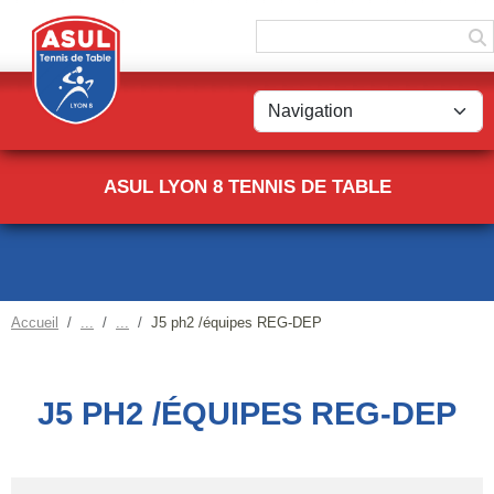
Panneau de gestion des cookies
ASUL LYON 8 TENNIS DE TABLE
Accueil
J5 ph2 /équipes REG-DEP
J5 PH2 /ÉQUIPES REG-DEP