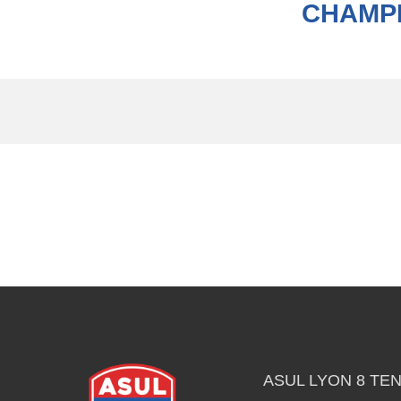
CHAMPI
ASUL LYON 8 TEN