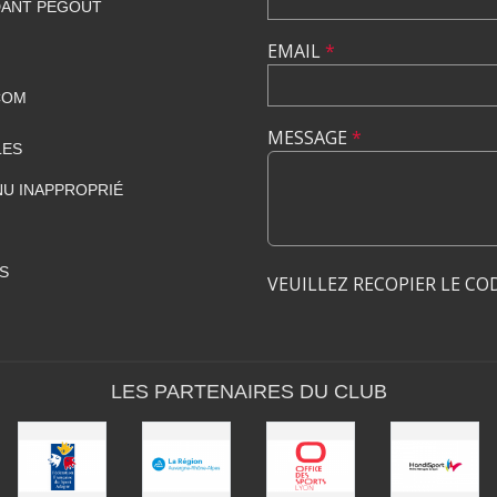
DANT PÉGOUT
EMAIL
*
COM
MESSAGE
*
LES
U INAPPROPRIÉ
S
VEUILLEZ RECOPIER LE CO
LES PARTENAIRES DU CLUB