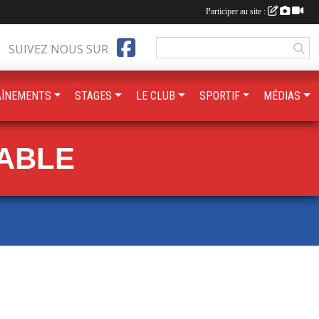
Participer au site :
SUIVEZ NOUS SUR
AÎNEMENTS
STAGES
LE CLUB
SPORTIF
MÉDIAS
TABLE