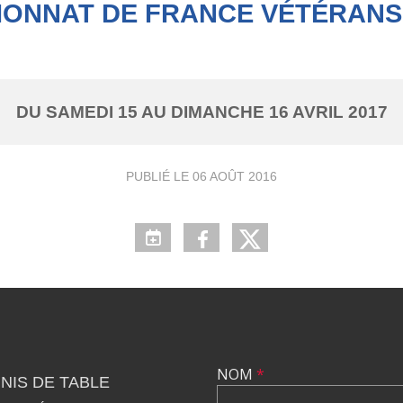
ONNAT DE FRANCE VÉTÉRANS
DU
SAMEDI
15
AU
DIMANCHE
16
AVRIL
2017
PUBLIÉ LE
06 AOÛT 2016
NOM
*
NIS DE TABLE