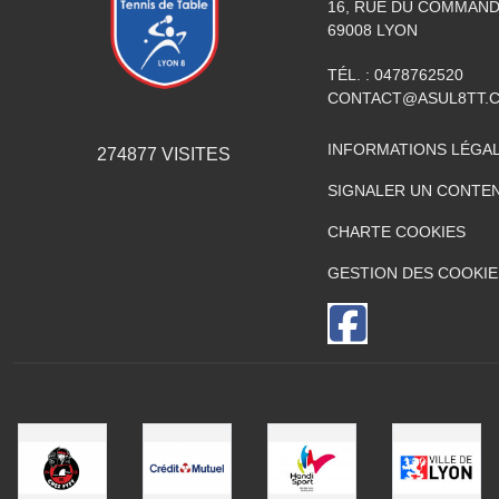
16, RUE DU COMMAN
69008
LYON
TÉL. :
0478762520
CONTACT@ASUL8TT.
INFORMATIONS LÉGA
274877
VISITES
SIGNALER UN CONTEN
CHARTE COOKIES
GESTION DES COOKIE