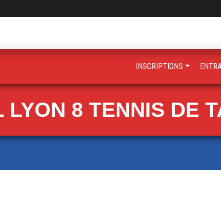
INSCRIPTIONS
ENTR
 LYON 8 TENNIS DE 