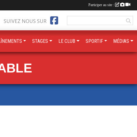
Participer au site :
SUIVEZ NOUS SUR
AÎNEMENTS
STAGES
LE CLUB
SPORTIF
MÉDIAS
TABLE