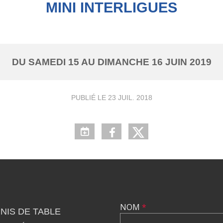
MINI INTERLIGUES
DU
SAMEDI
15
AU
DIMANCHE
16
JUIN
2019
PUBLIÉ LE
23 JUIL. 2018
NOM
*
NIS DE TABLE