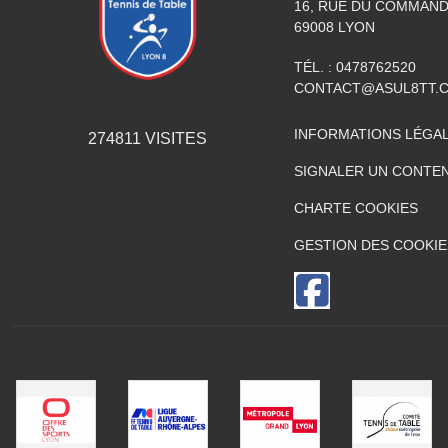
16, RUE DU COMMAN
69008
LYON
TÉL. :
0478762520
CONTACT@ASUL8TT.
INFORMATIONS LÉGA
274811
VISITES
SIGNALER UN CONTEN
CHARTE COOKIES
GESTION DES COOKIE