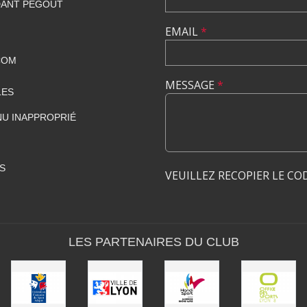
DANT PÉGOUT
EMAIL
*
COM
MESSAGE
*
LES
U INAPPROPRIÉ
S
VEUILLEZ RECOPIER LE CO
LES PARTENAIRES DU CLUB