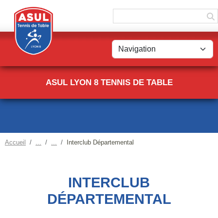
Panneau de gestion des cookies
ASUL LYON 8 TENNIS DE TABLE
Accueil
Interclub Départemental
INTERCLUB
DÉPARTEMENTAL