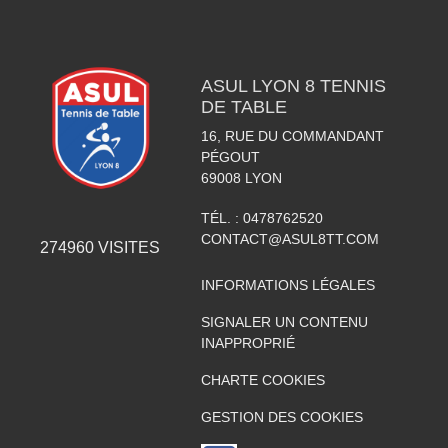
ASUL LYON 8 TENNIS
DE TABLE
16, RUE DU COMMANDANT
PÉGOUT
69008
LYON
TÉL. :
0478762520
CONTACT@ASUL8TT.COM
274960
VISITES
INFORMATIONS LÉGALES
SIGNALER UN CONTENU
INAPPROPRIÉ
CHARTE COOKIES
GESTION DES COOKIES