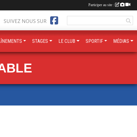
Participer au site :
SUIVEZ NOUS SUR
AÎNEMENTS
STAGES
LE CLUB
SPORTIF
MÉDIAS
TABLE