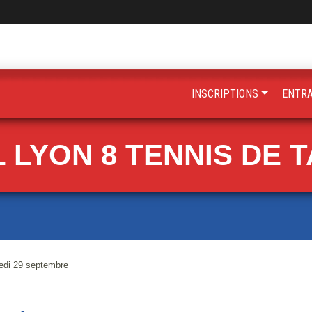
INSCRIPTIONS
ENTR
 LYON 8 TENNIS DE 
edi 29 septembre