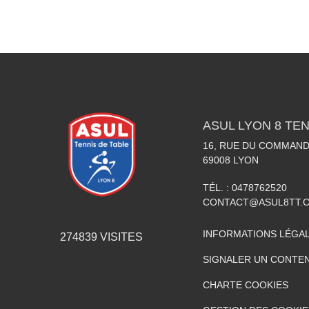
ASUL LYON 8 TEN
16, RUE DU COMMAN
69008
LYON
TÉL. :
0478762520
CONTACT@ASUL8TT.
INFORMATIONS LÉGA
274839
VISITES
SIGNALER UN CONTEN
CHARTE COOKIES