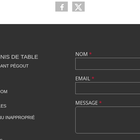
NOM
*
NIS DE TABLE
DANT PÉGOUT
EMAIL
*
COM
MESSAGE
*
LES
U INAPPROPRIÉ