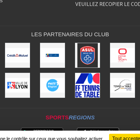
S
VEUILLEZ RECOPIER LE CO
LES PARTENAIRES DU CLUB
SPORTS
REGIONS
nne le contrôle sur ceux que vous souhaitez activer
Tout accepte