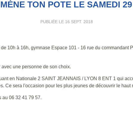
MÈNE TON POTE LE SAMEDI 2
PUBLIÉE LE
16 SEPT. 2018
18 de 10h à 16h, gymnase Espace 101 - 16 rue du commandant 
ir avec une personne de son choix.
voluant en Nationale 2 SAINT JEANNAIS / LYON 8 ENT 1 qui accue
. Ce sera l'occasion pour les plus jeunes de découvrir le haut 
s au 06 32 41 79 57.