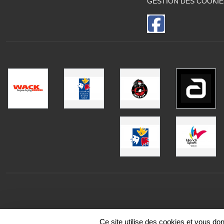
GESTION DES COOKIE
Ce site utilise des cookies et vous do