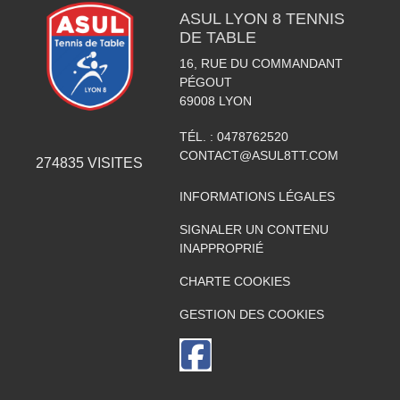
ASUL LYON 8 TENNIS
DE TABLE
16, RUE DU COMMANDANT
PÉGOUT
69008
LYON
TÉL. :
0478762520
CONTACT@ASUL8TT.COM
274835
VISITES
INFORMATIONS LÉGALES
SIGNALER UN CONTENU
INAPPROPRIÉ
CHARTE COOKIES
GESTION DES COOKIES