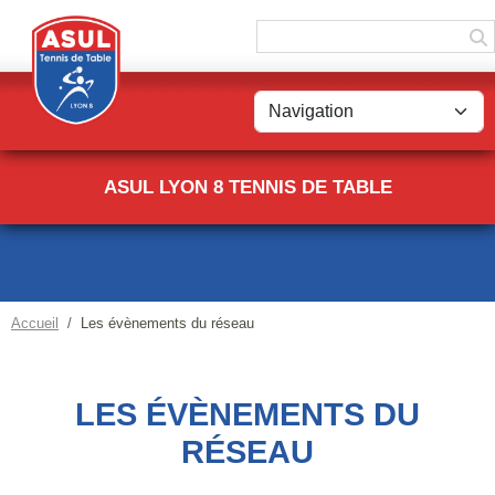
Panneau de gestion des cookies
ASUL LYON 8 TENNIS DE TABLE
Accueil
Les évènements du réseau
LES ÉVÈNEMENTS DU
RÉSEAU