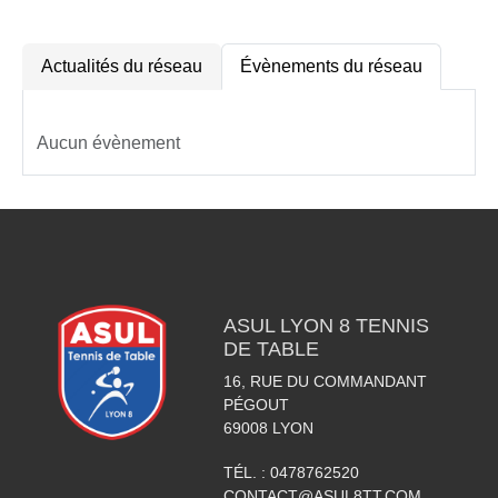
Actualités du réseau
Évènements du réseau
Aucun évènement
ASUL LYON 8 TENNIS
DE TABLE
16, RUE DU COMMANDANT
PÉGOUT
69008
LYON
TÉL. :
0478762520
CONTACT@ASUL8TT.COM