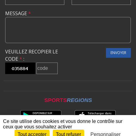
MESSAGE
*
VEUILLEZ RECOPIER LE
ENVOYER
CODE
*
:
SPORTS
REGIONS
Ce site utilise des cookies et vous donne le contrôle sur
ceux que vous souhaitez activer
Tout accepter
Tout refuser
Personnaliser
Envie de participer ?
CONNEXION