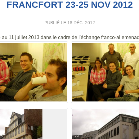
FRANCFORT 23-25 NOV 2012
PUBLIÉ LE
16 DÉC. 2012
 au 11 juillet 2013 dans le cadre de l'échange franco-allemen