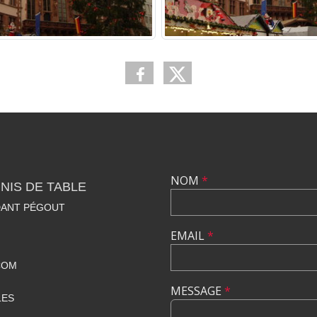
NOM
*
NIS DE TABLE
DANT PÉGOUT
EMAIL
*
COM
MESSAGE
*
LES