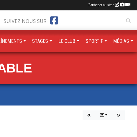
Participer au site :
SUIVEZ NOUS SUR
AÎNEMENTS
STAGES
LE CLUB
SPORTIF
MÉDIAS
TABLE