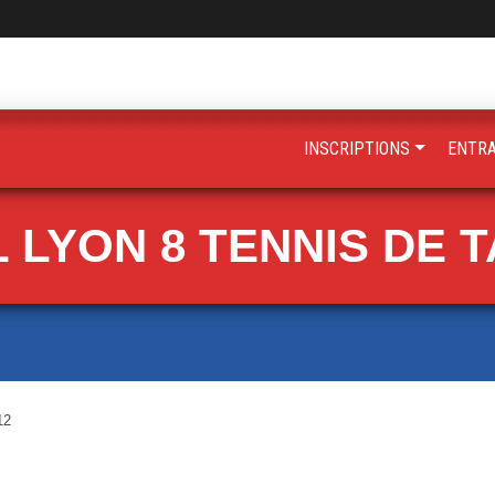
INSCRIPTIONS
ENTR
 LYON 8 TENNIS DE 
12