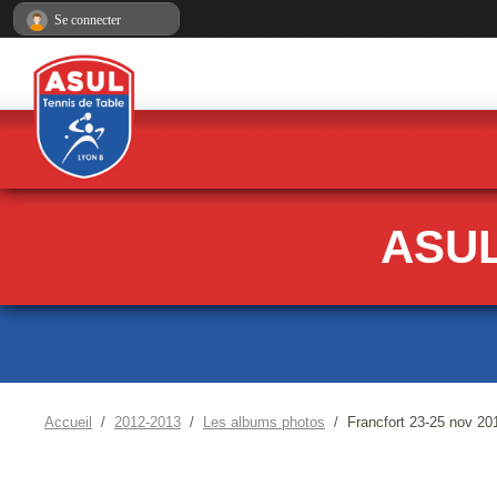
Panneau de gestion des cookies
Se connecter
ASUL
Accueil
2012-2013
Les albums photos
Francfort 23-25 nov 20