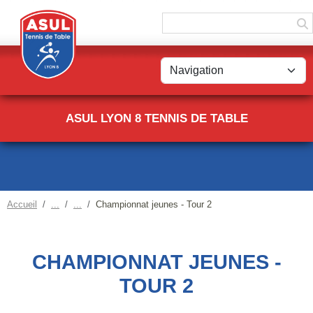
Panneau de gestion des cookies
ASUL LYON 8 TENNIS DE TABLE
Accueil
Championnat jeunes - Tour 2
CHAMPIONNAT JEUNES -
TOUR 2