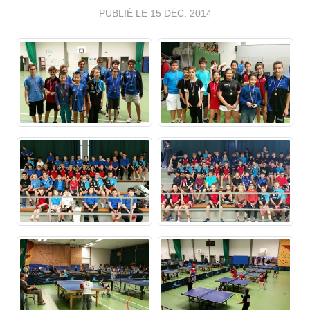
PUBLIÉ LE
15 DÉC. 2014