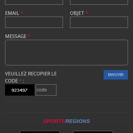
EMAIL
*
OBJET
*
MESSAGE
*
VEUILLEZ RECOPIER LE
ENVOYER
CODE
*
:
SPORTS
REGIONS