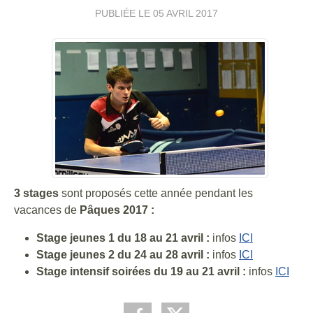
PUBLIÉE LE
05 AVRIL 2017
3 stages
sont proposés cette année pendant les
vacances de
Pâques 2017 :
Stage jeunes 1 du 18 au 21 avril :
infos
ICI
Stage jeunes 2 du 24 au 28 avril :
infos
ICI
Stage intensif soirées du 19 au 21 avril :
infos
ICI