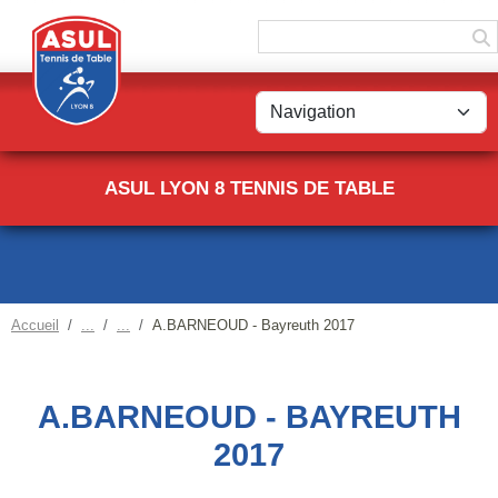
Panneau de gestion des cookies
ASUL LYON 8 TENNIS DE TABLE
Accueil
A.BARNEOUD - Bayreuth 2017
A.BARNEOUD - BAYREUTH
2017