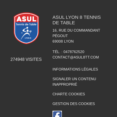
ASUL LYON 8 TENNIS
DE TABLE
16, RUE DU COMMANDANT
PÉGOUT
69008
LYON
TÉL. :
0478762520
CONTACT@ASUL8TT.COM
274948
VISITES
INFORMATIONS LÉGALES
SIGNALER UN CONTENU
INAPPROPRIÉ
CHARTE COOKIES
GESTION DES COOKIES