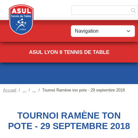
Panneau de gestion des cookies
ASUL LYON 8 TENNIS DE TABLE
Accueil
Tournoi Ramène ton pote - 29 septembre 2018
TOURNOI RAMÈNE TON
POTE - 29 SEPTEMBRE 2018