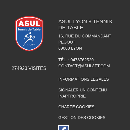
ASUL LYON 8 TENNIS
DE TABLE
16, RUE DU COMMANDANT
PÉGOUT
69008
LYON
TÉL. :
0478762520
CONTACT@ASUL8TT.COM
274923
VISITES
INFORMATIONS LÉGALES
SIGNALER UN CONTENU
INAPPROPRIÉ
CHARTE COOKIES
GESTION DES COOKIES