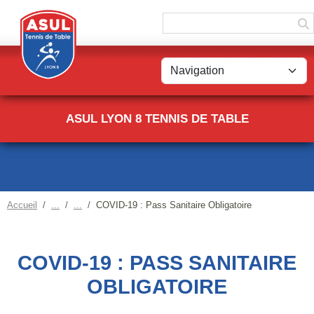
Panneau de gestion des cookies
ASUL LYON 8 TENNIS DE TABLE
Accueil
COVID-19 : Pass Sanitaire Obligatoire
COVID-19 : PASS SANITAIRE
OBLIGATOIRE