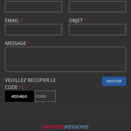
EMAIL
*
OBJET
*
MESSAGE
*
VEUILLEZ RECOPIER LE
ENVOYER
CODE
*
:
SPORTS
REGIONS