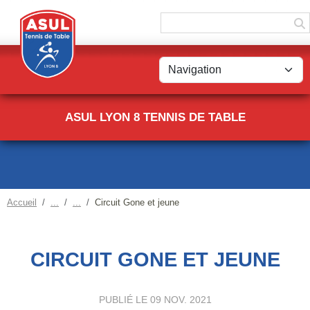
Panneau de gestion des cookies
ASUL LYON 8 TENNIS DE TABLE
Accueil
Circuit Gone et jeune
CIRCUIT GONE ET JEUNE
PUBLIÉ LE
09 NOV. 2021