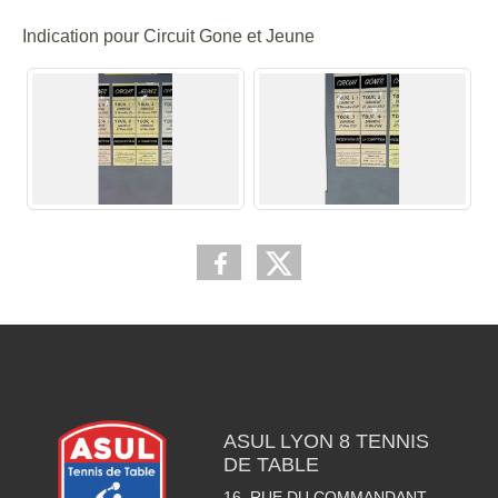
Indication pour Circuit Gone et Jeune
ASUL LYON 8 TENNIS
DE TABLE
16, RUE DU COMMANDANT