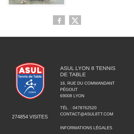
ASUL LYON 8 TENNIS
DE TABLE
16, RUE DU COMMANDANT
PÉGOUT
69008
LYON
TÉL. :
0478762520
CONTACT@ASUL8TT.COM
274854
VISITES
INFORMATIONS LÉGALES