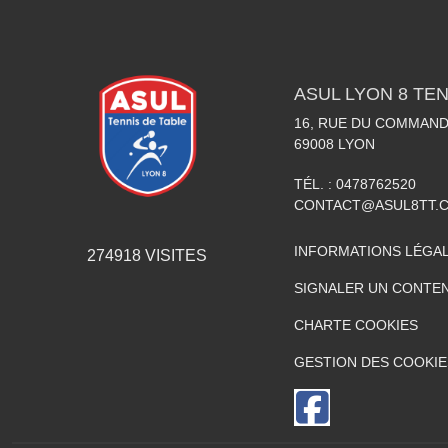
ASUL LYON 8 TEN
16, RUE DU COMMAN
69008
LYON
TÉL. :
0478762520
CONTACT@ASUL8TT.
INFORMATIONS LÉGA
274918
VISITES
SIGNALER UN CONTEN
CHARTE COOKIES
GESTION DES COOKIE