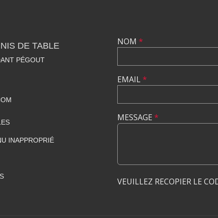
NOM
*
NIS DE TABLE
DANT PÉGOUT
EMAIL
*
COM
MESSAGE
*
LES
U INAPPROPRIÉ
S
VEUILLEZ RECOPIER LE CO