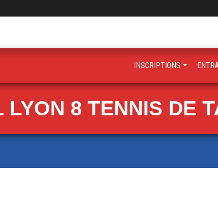
INSCRIPTIONS
ENTR
 LYON 8 TENNIS DE 