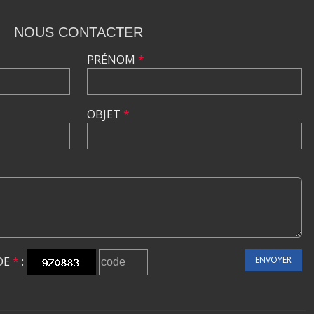
NOUS CONTACTER
PRÉNOM
*
OBJET
*
DE
*
:
ENVOYER