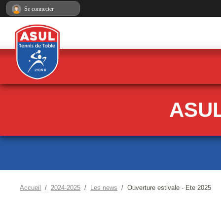
Panneau de gestion des cookies
Se connecter
ASUL
Accueil
2024-2025
Les news
Ouverture estivale - Ete 2025