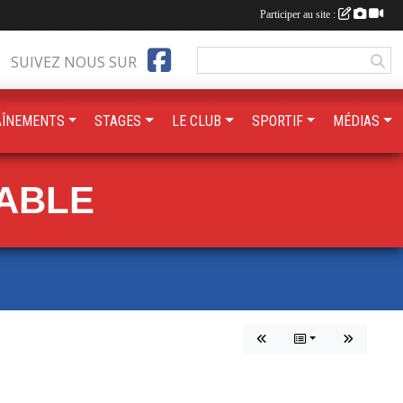
Participer au site :
SUIVEZ NOUS SUR
AÎNEMENTS
STAGES
LE CLUB
SPORTIF
MÉDIAS
TABLE