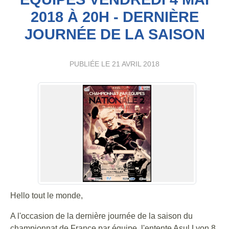
2018 À 20H - DERNIÈRE
JOURNÉE DE LA SAISON
PUBLIÉE LE
21 AVRIL 2018
Hello tout le monde,
A l'occasion de la dernière journée de la saison du
championnat de France par équipe, l'entente Asul Lyon 8