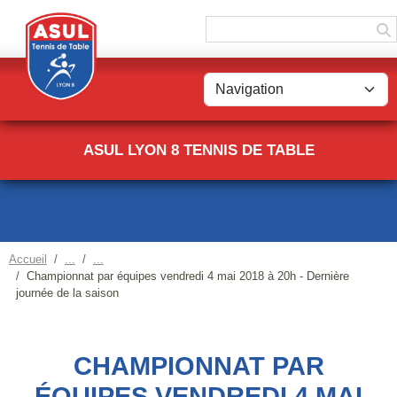
Panneau de gestion des cookies
ASUL LYON 8 TENNIS DE TABLE
Accueil
Championnat par équipes vendredi 4 mai 2018 à 20h - Dernière
journée de la saison
CHAMPIONNAT PAR
ÉQUIPES VENDREDI 4 MAI