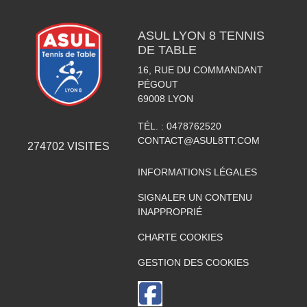
ASUL LYON 8 TENNIS
DE TABLE
16, RUE DU COMMANDANT
PÉGOUT
69008
LYON
TÉL. :
0478762520
CONTACT@ASUL8TT.COM
274702
VISITES
INFORMATIONS LÉGALES
SIGNALER UN CONTENU
INAPPROPRIÉ
CHARTE COOKIES
GESTION DES COOKIES