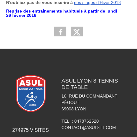
N'oubliez pas de vous inscrire à
nos stages d'Hiver 2018
Reprise des entraînements habituels à partir de lundi
26 février 2018.
ASUL LYON 8 TENNIS
DE TABLE
16, RUE DU COMMANDANT
PÉGOUT
69008
LYON
TÉL. :
0478762520
CONTACT@ASUL8TT.COM
274975
VISITES