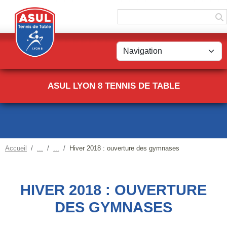
Panneau de gestion des cookies
ASUL LYON 8 TENNIS DE TABLE
Accueil
Hiver 2018 : ouverture des gymnases
HIVER 2018 : OUVERTURE
DES GYMNASES