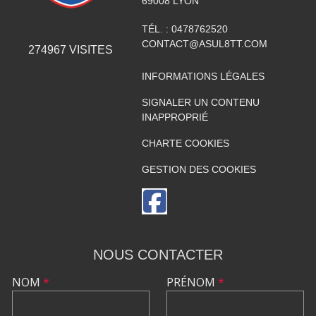
69008
LYON
TÉL. :
0478762520
CONTACT@ASUL8TT.COM
274967
VISITES
INFORMATIONS LÉGALES
SIGNALER UN CONTENU
INAPPROPRIÉ
CHARTE COOKIES
GESTION DES COOKIES
NOUS CONTACTER
NOM
*
PRÉNOM
*