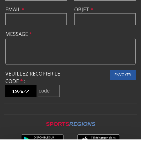
EMAIL
*
OBJET
*
MESSAGE
*
VEUILLEZ RECOPIER LE
ENVOYER
CODE
*
:
SPORTS
REGIONS