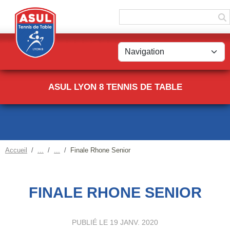
Panneau de gestion des cookies
ASUL LYON 8 TENNIS DE TABLE
Accueil
Finale Rhone Senior
FINALE RHONE SENIOR
PUBLIÉ LE
19 JANV. 2020