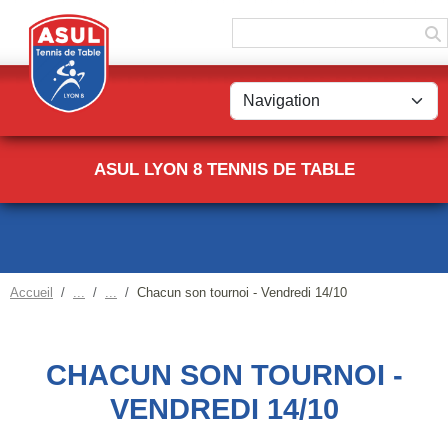
Panneau de gestion des cookies
ASUL LYON 8 TENNIS DE TABLE
Accueil
Chacun son tournoi - Vendredi 14/10
CHACUN SON TOURNOI -
VENDREDI 14/10