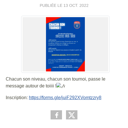
PUBLIÉE LE
13 OCT. 2022
Chacun son niveau, chacun son tournoi, passe le
message autour de toiiii !
Inscription:
https://forms.gle/juiF292XVomtzzry8