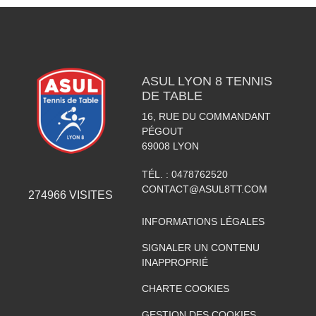
ASUL LYON 8 TENNIS
DE TABLE
16, RUE DU COMMANDANT
PÉGOUT
69008
LYON
TÉL. :
0478762520
CONTACT@ASUL8TT.COM
274966
VISITES
INFORMATIONS LÉGALES
SIGNALER UN CONTENU
INAPPROPRIÉ
CHARTE COOKIES
GESTION DES COOKIES