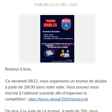
PUBLIÉE LE
07 DÉC. 2022
Bonjour à tous,
Ce vendredi 09/12, nous organisons un tournoi de double
à partir de 18h30 dans notre salle. Vous pouvez vous
inscrire à l'adresse suivante afin d'organiser la
compétition :
https://forms.gle/
juiF292XVomtzzry8
De plus à la suite de ce tournoi, à partir de 20h, nous