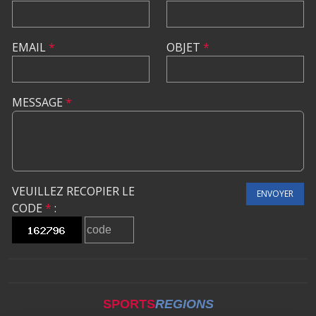
EMAIL
*
OBJET
*
MESSAGE
*
VEUILLEZ RECOPIER LE
ENVOYER
CODE
*
:
SPORTS
REGIONS