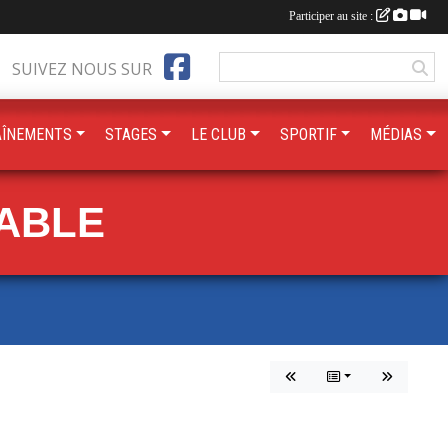
Participer au site :
SUIVEZ NOUS SUR
AÎNEMENTS
STAGES
LE CLUB
SPORTIF
MÉDIAS
TABLE