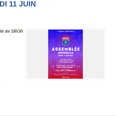
I 11 JUIN
rtir de 18h30
s
.