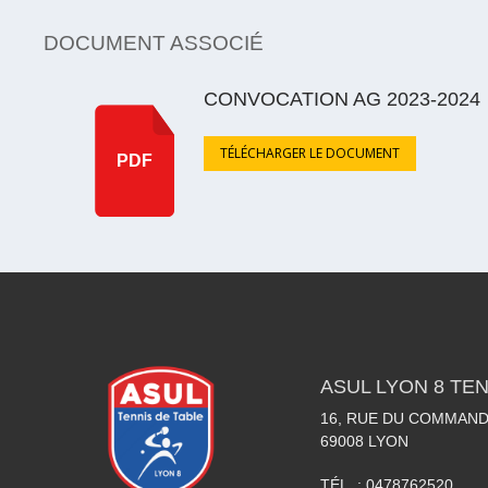
DOCUMENT ASSOCIÉ
CONVOCATION AG 2023-2024
TÉLÉCHARGER LE DOCUMENT
PDF
ASUL LYON 8 TEN
16, RUE DU COMMAN
69008
LYON
TÉL. :
0478762520