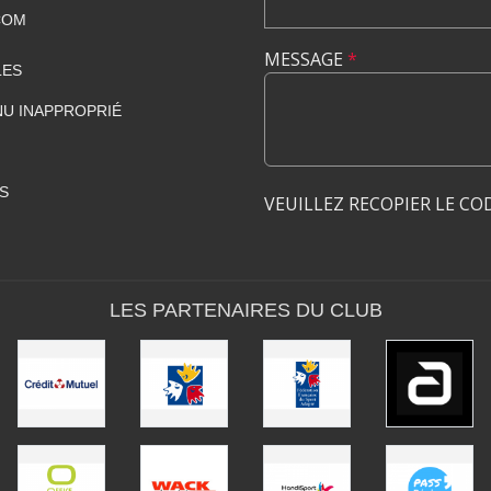
COM
MESSAGE
*
LES
U INAPPROPRIÉ
S
VEUILLEZ RECOPIER LE CO
LES PARTENAIRES DU CLUB