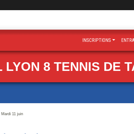
INSCRIPTIONS
ENTR
 LYON 8 TENNIS DE 
Mardi 11 juin