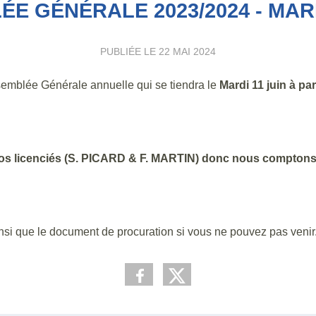
E GÉNÉRALE 2023/2024 - MARD
PUBLIÉE LE
22 MAI 2024
Assemblée Générale annuelle qui se tiendra le
Mardi 11 juin à pa
e nos licenciés (S. PICARD & F. MARTIN) donc nous compton
ainsi que le document de procuration si vous ne pouvez pas venir