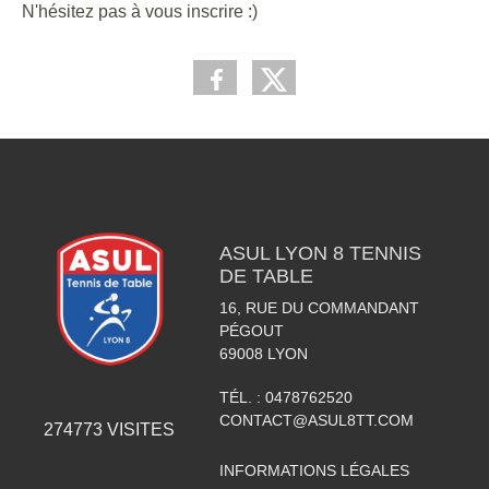
N'hésitez pas à vous inscrire :)
ASUL LYON 8 TENNIS
DE TABLE
16, RUE DU COMMANDANT
PÉGOUT
69008
LYON
TÉL. :
0478762520
CONTACT@ASUL8TT.COM
274773
VISITES
INFORMATIONS LÉGALES