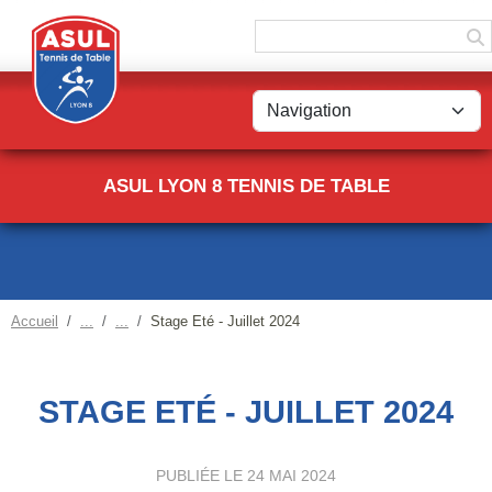
Panneau de gestion des cookies
ASUL LYON 8 TENNIS DE TABLE
Accueil
Stage Eté - Juillet 2024
STAGE ETÉ - JUILLET 2024
PUBLIÉE LE
24 MAI 2024