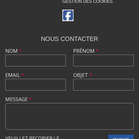
GESTION DES COOKIES
NOUS CONTACTER
NOM
*
PRÉNOM
*
EMAIL
*
OBJET
*
MESSAGE
*
VEUILLEZ RECOPIER LE