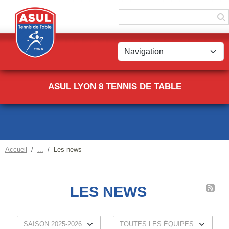
Panneau de gestion des cookies
ASUL LYON 8 TENNIS DE TABLE
Accueil
Les news
LES NEWS