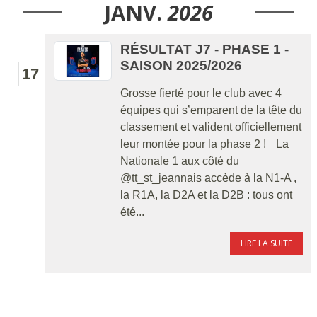
JANV.
2026
RÉSULTAT J7 - PHASE 1 -
SAISON 2025/2026
17
Grosse fierté pour le club avec 4
équipes qui s’emparent de la tête du
classement et valident officiellement
leur montée pour la phase 2 ! La
Nationale 1 aux côté du
@tt_st_jeannais accède à la N1-A ,
la R1A, la D2A et la D2B : tous ont
été...
LIRE LA SUITE