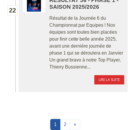
RÉSULTAT J6 - PHASE 1 -
SAISON 2025/2026
22
Résultat de la Journée 6 du
Championnat par Equipes ! Nos
équipes sont toutes bien placées
pour finir cette belle année 2025,
avant une dernière journée de
phase 1 qui se déroulera en Janvier
Un grand bravo à notre Top Player,
Thierry Bussienne...
LIRE LA SUITE
1
2
»