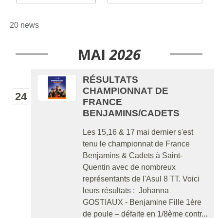
20 news
MAI
2026
RÉSULTATS
CHAMPIONNAT DE
24
FRANCE
BENJAMINS/CADETS
Les 15,16 & 17 mai dernier s'est
tenu le championnat de France
Benjamins & Cadets à Saint-
Quentin avec de nombreux
représentants de l'Asul 8 TT. Voici
leurs résultats : Johanna
GOSTIAUX - Benjamine Fille 1ère
de poule – défaite en 1/8ème contr...