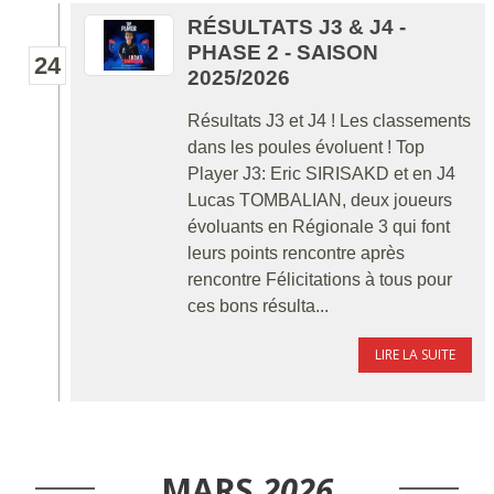
RÉSULTATS J3 & J4 -
PHASE 2 - SAISON
24
2025/2026
Résultats J3 et J4 ! Les classements
dans les poules évoluent ! Top
Player J3: Eric SIRISAKD et en J4
Lucas TOMBALIAN, deux joueurs
évoluants en Régionale 3 qui font
leurs points rencontre après
rencontre Félicitations à tous pour
ces bons résulta...
LIRE LA SUITE
MARS
2026