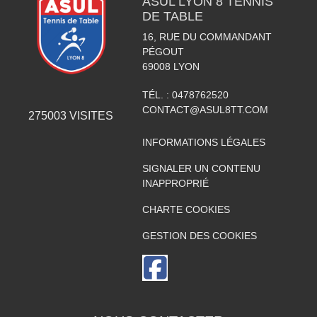
ASUL LYON 8 TENNIS
DE TABLE
16, RUE DU COMMANDANT
PÉGOUT
69008
LYON
TÉL. :
0478762520
CONTACT@ASUL8TT.COM
275003
VISITES
INFORMATIONS LÉGALES
SIGNALER UN CONTENU
INAPPROPRIÉ
CHARTE COOKIES
GESTION DES COOKIES