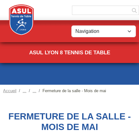
Panneau de gestion des cookies
ASUL LYON 8 TENNIS DE TABLE
Accueil
Fermeture de la salle - Mois de mai
FERMETURE DE LA SALLE -
MOIS DE MAI