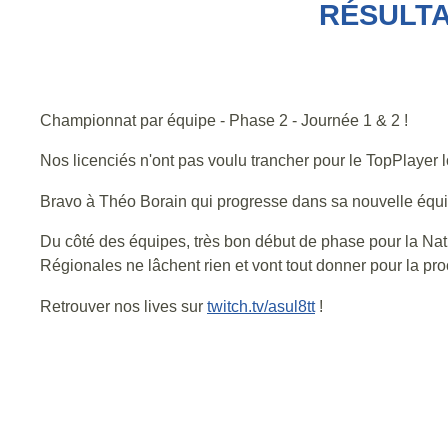
RÉSULTAT
Championnat par équipe - Phase 2 - Journée 1 & 2 !
Nos licenciés n'ont pas voulu trancher pour le TopPlayer l
Bravo à Théo Borain qui progresse dans sa nouvelle équ
Du côté des équipes, très bon début de phase pour la Nati
Régionales ne lâchent rien et vont tout donner pour la pr
Retrouver nos lives sur
twitch.tv/asul8tt
!