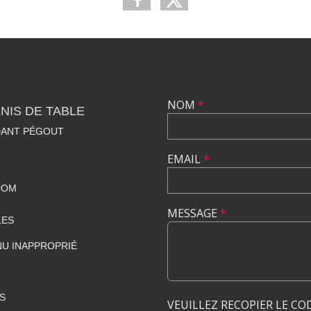
NOM
*
NIS DE TABLE
DANT PÉGOUT
EMAIL
*
COM
MESSAGE
*
LES
U INAPPROPRIÉ
S
VEUILLEZ RECOPIER LE CO