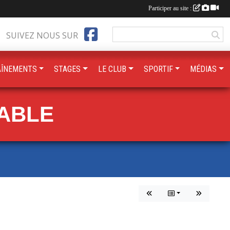
Participer au site :
SUIVEZ NOUS SUR
AÎNEMENTS
STAGES
LE CLUB
SPORTIF
MÉDIAS
TABLE