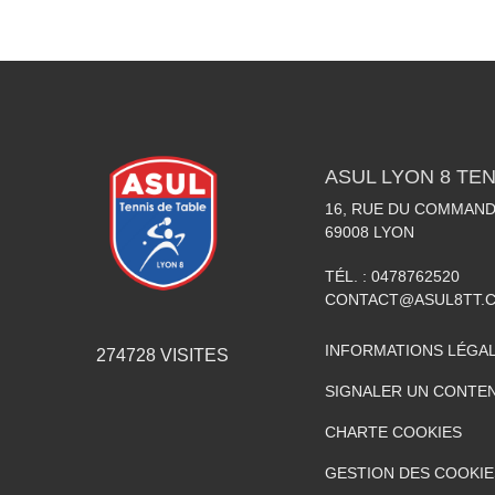
ASUL LYON 8 TEN
16, RUE DU COMMAN
69008
LYON
TÉL. :
0478762520
CONTACT@ASUL8TT.
INFORMATIONS LÉGA
274728
VISITES
SIGNALER UN CONTEN
CHARTE COOKIES
GESTION DES COOKIE