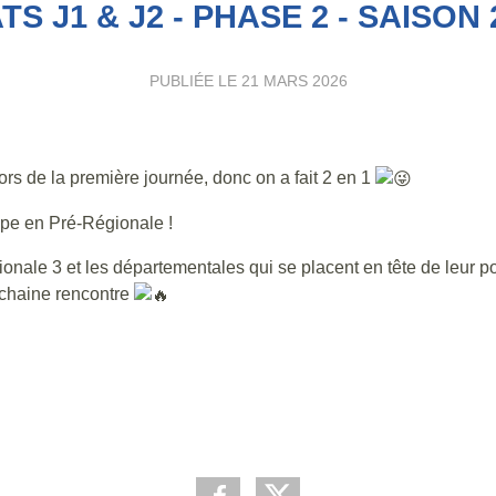
S J1 & J2 - PHASE 2 - SAISON 
PUBLIÉE LE
21 MARS 2026
ors de la première journée, donc on a fait 2 en 1
ipe en Pré-Régionale !
onale 3 et les départementales qui se placent en tête de leur po
ochaine rencontre