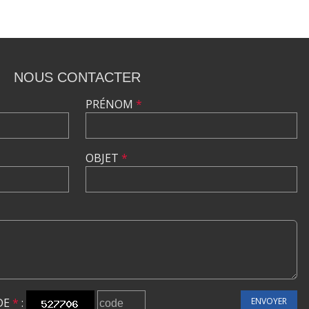
NOUS CONTACTER
PRÉNOM
*
OBJET
*
DE
*
:
ENVOYER