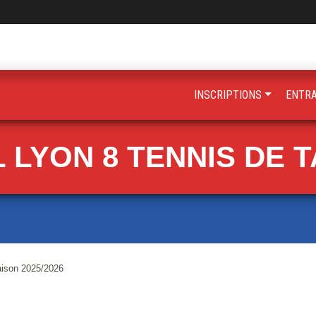
INSCRIPTIONS
ENTR
 LYON 8 TENNIS DE 
aison 2025/2026