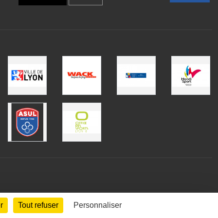
r
Tout refuser
Personnaliser