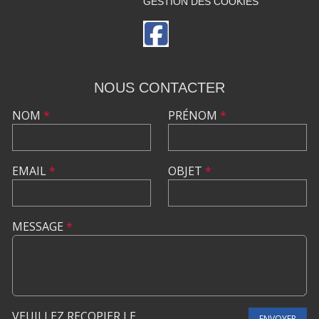
GESTION DES COOKIES
NOUS CONTACTER
NOM
*
PRÉNOM
*
EMAIL
*
OBJET
*
MESSAGE
*
VEUILLEZ RECOPIER LE
ENVOYER