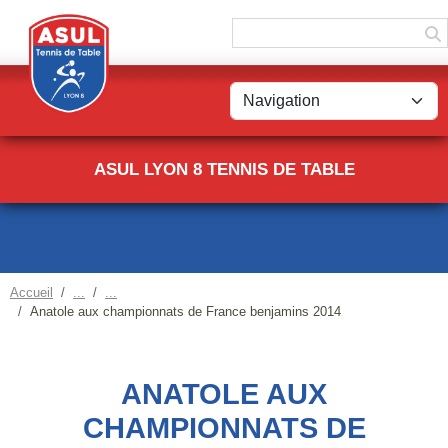
Panneau de gestion des cookies
ASUL LYON 8 TENNIS DE TABLE
Accueil
Anatole aux championnats de France benjamins 2014
ANATOLE AUX
CHAMPIONNATS DE