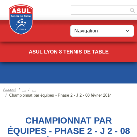
Panneau de gestion des cookies
ASUL LYON 8 TENNIS DE TABLE
Accueil
Championnat par équipes - Phase 2 - J 2 - 08 février 2014
CHAMPIONNAT PAR
ÉQUIPES - PHASE 2 - J 2 - 08