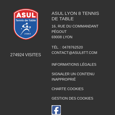
ASUL LYON 8 TENNIS
DE TABLE
16, RUE DU COMMANDANT
PÉGOUT
69008
LYON
TÉL. :
0478762520
CONTACT@ASUL8TT.COM
274924
VISITES
INFORMATIONS LÉGALES
SIGNALER UN CONTENU
INAPPROPRIÉ
CHARTE COOKIES
GESTION DES COOKIES