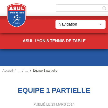
Panneau de gestion des cookies
ASUL LYON 8 TENNIS DE TABLE
Accueil
Equipe 1 partielle
EQUIPE 1 PARTIELLE
PUBLIÉ LE
29 MARS 2014