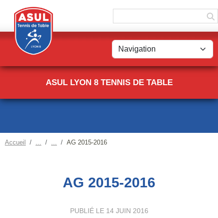
Panneau de gestion des cookies
ASUL LYON 8 TENNIS DE TABLE
Accueil
AG 2015-2016
AG 2015-2016
PUBLIÉ LE
14 JUIN 2016