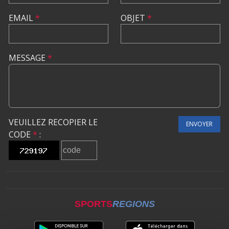
EMAIL
*
OBJET
*
MESSAGE
*
VEUILLEZ RECOPIER LE
ENVOYER
CODE
*
:
SPORTS
REGIONS