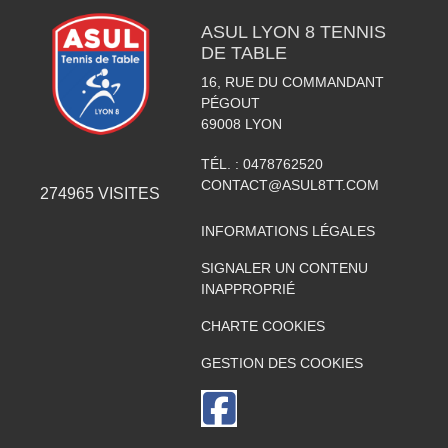
ASUL LYON 8 TENNIS
DE TABLE
16, RUE DU COMMANDANT
PÉGOUT
69008
LYON
TÉL. :
0478762520
CONTACT@ASUL8TT.COM
274965
VISITES
INFORMATIONS LÉGALES
SIGNALER UN CONTENU
INAPPROPRIÉ
CHARTE COOKIES
GESTION DES COOKIES