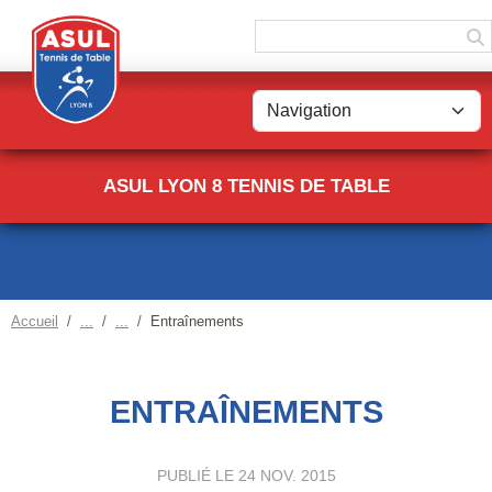
Panneau de gestion des cookies
ASUL LYON 8 TENNIS DE TABLE
Accueil
Entraînements
ENTRAÎNEMENTS
PUBLIÉ LE
24 NOV. 2015