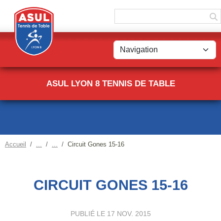
Panneau de gestion des cookies
ASUL LYON 8 TENNIS DE TABLE
Accueil
Circuit Gones 15-16
CIRCUIT GONES 15-16
PUBLIÉ LE
17 NOV. 2015