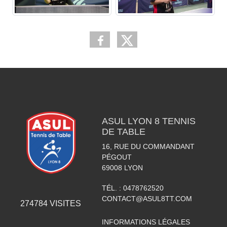
ASUL LYON 8 TENNIS
DE TABLE
16, RUE DU COMMANDANT
PÉGOUT
69008
LYON
TÉL. :
0478762520
CONTACT@ASUL8TT.COM
274784
VISITES
INFORMATIONS LÉGALES