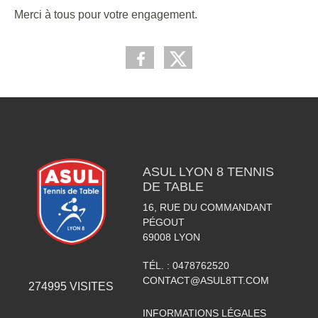
Merci à tous pour votre engagement.
ASUL LYON 8 TENNIS
DE TABLE
16, RUE DU COMMANDANT
PÉGOUT
69008
LYON
TÉL. :
0478762520
CONTACT@ASUL8TT.COM
274995
VISITES
INFORMATIONS LÉGALES