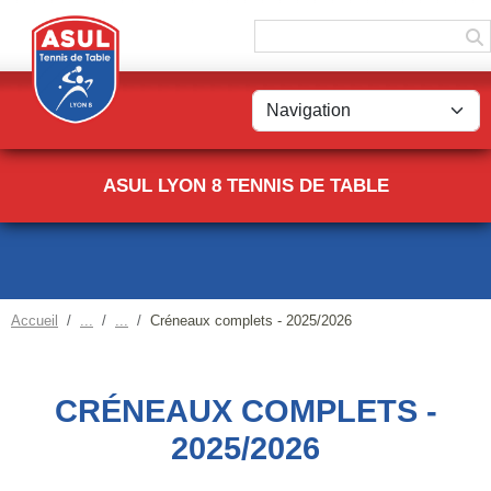
Panneau de gestion des cookies
ASUL LYON 8 TENNIS DE TABLE
Accueil
Créneaux complets - 2025/2026
CRÉNEAUX COMPLETS -
2025/2026